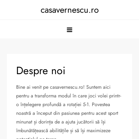
Skip
casavernescu.ro
to
content
Despre noi
Bine ai venit pe casavernescu.ro! Suntem aici
pentru a transforma modul în care joci volei printr-
o înțelegere profundă a rotației 5-1. Povestea
noastră a început din pasiunea pentru acest sport
minunat și dorința de a ajuta jucătorii să își
îmbunătățească abilitățile și să își maximizeze