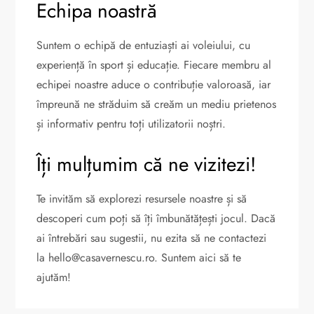
Echipa noastră
Suntem o echipă de entuziaști ai voleiului, cu
experiență în sport și educație. Fiecare membru al
echipei noastre aduce o contribuție valoroasă, iar
împreună ne străduim să creăm un mediu prietenos
și informativ pentru toți utilizatorii noștri.
Îți mulțumim că ne vizitezi!
Te invităm să explorezi resursele noastre și să
descoperi cum poți să îți îmbunătățești jocul. Dacă
ai întrebări sau sugestii, nu ezita să ne contactezi
la
hello@casavernescu.ro
. Suntem aici să te
ajutăm!