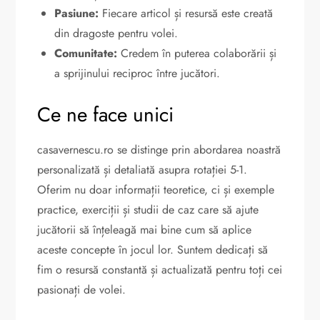
Pasiune:
Fiecare articol și resursă este creată
din dragoste pentru volei.
Comunitate:
Credem în puterea colaborării și
a sprijinului reciproc între jucători.
Ce ne face unici
casavernescu.ro se distinge prin abordarea noastră
personalizată și detaliată asupra rotației 5-1.
Oferim nu doar informații teoretice, ci și exemple
practice, exerciții și studii de caz care să ajute
jucătorii să înțeleagă mai bine cum să aplice
aceste concepte în jocul lor. Suntem dedicați să
fim o resursă constantă și actualizată pentru toți cei
pasionați de volei.