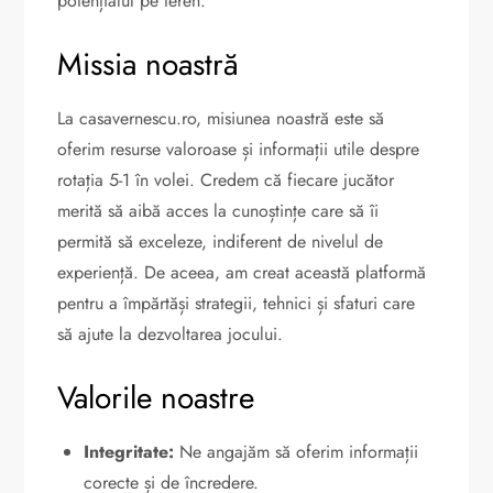
potențialul pe teren.
Missia noastră
La casavernescu.ro, misiunea noastră este să
oferim resurse valoroase și informații utile despre
rotația 5-1 în volei. Credem că fiecare jucător
merită să aibă acces la cunoștințe care să îi
permită să exceleze, indiferent de nivelul de
experiență. De aceea, am creat această platformă
pentru a împărtăși strategii, tehnici și sfaturi care
să ajute la dezvoltarea jocului.
Valorile noastre
Integritate:
Ne angajăm să oferim informații
corecte și de încredere.