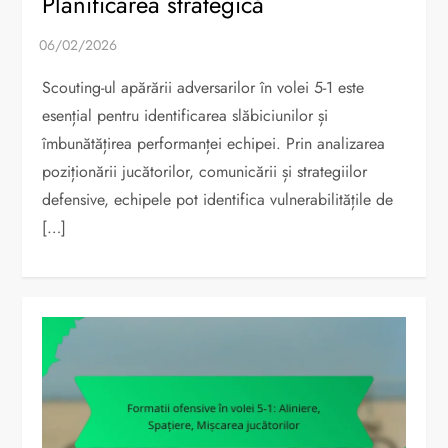
Planificarea strategică
Scouting-ul apărării adversarilor în volei 5-1 este
esențial pentru identificarea slăbiciunilor și
îmbunătățirea performanței echipei. Prin analizarea
poziționării jucătorilor, comunicării și strategiilor
defensive, echipele pot identifica vulnerabilitățile de
[…]