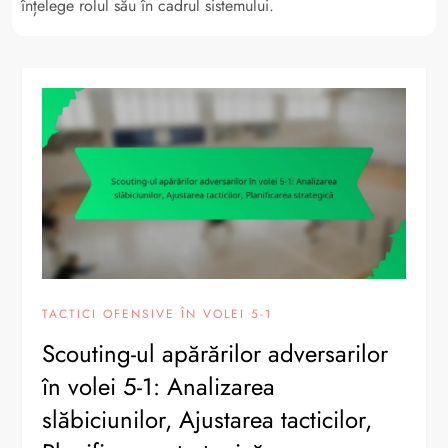
înțelege rolul său în cadrul sistemului.
TACTICI OFENSIVE ÎN VOLEI 5-1
Scouting-ul apărărilor adversarilor
în volei 5-1: Analizarea
slăbiciunilor, Ajustarea tacticilor,