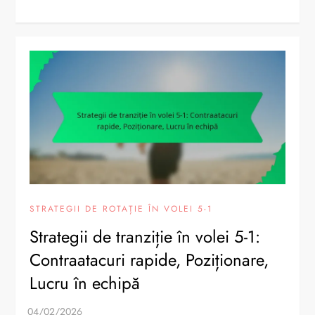
STRATEGII DE ROTAȚIE ÎN VOLEI 5-1
Strategii de tranziție în volei 5-1:
Contraatacuri rapide, Poziționare,
Lucru în echipă