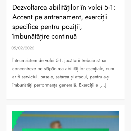
Dezvoltarea abilităților în volei 5-1:
Accent pe antrenament, exerciții
specifice pentru poziții,
îmbunătățire continuă
Într-un sistem de volei 5-1, jucătorii trebuie să se
concentreze pe stăpânirea abilităților esențiale, cum
ar fi serviciul, pasele, setarea și atacul, pentru a-și
îmbunătăți performanța generală. Exercițiile […]