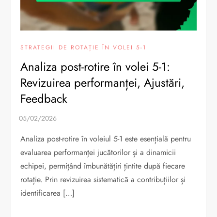
STRATEGII DE ROTAȚIE ÎN VOLEI 5-1
Analiza post-rotire în volei 5-1:
Revizuirea performanței, Ajustări,
Feedback
Analiza post-rotire în voleiul 5-1 este esențială pentru
evaluarea performanței jucătorilor și a dinamicii
echipei, permițând îmbunătățiri țintite după fiecare
rotație. Prin revizuirea sistematică a contribuțiilor și
identificarea […]