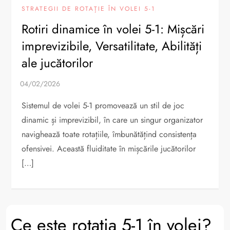
STRATEGII DE ROTAȚIE ÎN VOLEI 5-1
Rotiri dinamice în volei 5-1: Mișcări
imprevizibile, Versatilitate, Abilități
ale jucătorilor
Sistemul de volei 5-1 promovează un stil de joc
dinamic și imprevizibil, în care un singur organizator
navighează toate rotațiile, îmbunătățind consistența
ofensivei. Această fluiditate în mișcările jucătorilor
[…]
Ce este rotatia 5-1 în volei?