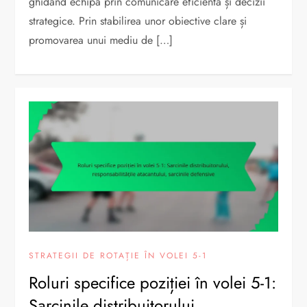
ghidând echipa prin comunicare eficientă și decizii
strategice. Prin stabilirea unor obiective clare și
promovarea unui mediu de […]
STRATEGII DE ROTAȚIE ÎN VOLEI 5-1
Roluri specifice poziției în volei 5-1:
Sarcinile distribuitorului,