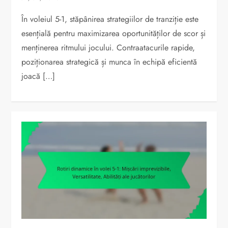
În voleiul 5-1, stăpânirea strategiilor de tranziție este
esențială pentru maximizarea oportunităților de scor și
menținerea ritmului jocului. Contraatacurile rapide,
poziționarea strategică și munca în echipă eficientă
joacă […]