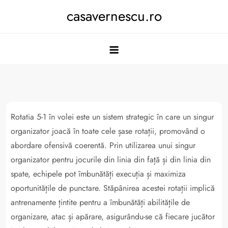
Skip
casavernescu.ro
to
content
Rotatia 5-1 în volei este un sistem strategic în care un singur
organizator joacă în toate cele șase rotații, promovând o
abordare ofensivă coerentă. Prin utilizarea unui singur
organizator pentru jocurile din linia din față și din linia din
spate, echipele pot îmbunătăți execuția și maximiza
oportunitățile de punctare. Stăpânirea acestei rotații implică
antrenamente țintite pentru a îmbunătăți abilitățile de
organizare, atac și apărare, asigurându-se că fiecare jucător