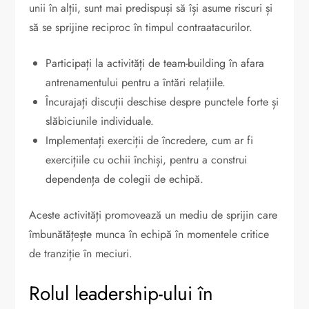
unii în alții, sunt mai predispuși să își asume riscuri și
să se sprijine reciproc în timpul contraatacurilor.
Participați la activități de team-building în afara
antrenamentului pentru a întări relațiile.
Încurajați discuții deschise despre punctele forte și
slăbiciunile individuale.
Implementați exerciții de încredere, cum ar fi
exercițiile cu ochii închiși, pentru a construi
dependența de colegii de echipă.
Aceste activități promovează un mediu de sprijin care
îmbunătățește munca în echipă în momentele critice
de tranziție în meciuri.
Rolul leadership-ului în