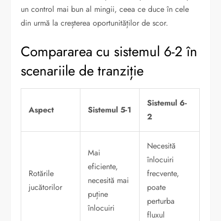
un control mai bun al mingii, ceea ce duce în cele
din urmă la creșterea oportunităților de scor.
Compararea cu sistemul 6-2 în
scenariile de tranziție
Sistemul 6-
Aspect
Sistemul 5-1
2
Necesită
Mai
înlocuiri
eficiente,
Rotările
frecvente,
necesită mai
jucătorilor
poate
puține
perturba
înlocuiri
fluxul