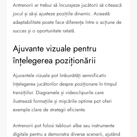
Antrenorii ar trebui să încurajeze jucătorii să citească
jocul și să-și ajusteze pozițiile dinamic. Această
adaptabilitate poate face diferența între o acțiune de
succes și o oportunitate ratată.
Ajuvante vizuale pentru
înțelegerea poziționării
Ajuvantele vizuale pot îmbunătăți semnificativ
înțelegerea jucătorilor despre poziționare în timpul
tranzițiilor. Diagramele și videoclipurile care
ilustrează formațiile și mișcările optime pot oferi
exemple clare de strategii eficiente.
Antrenorii pot folosi tablouri albe sau instrumente
digitale pentru a demonstra diverse scenarii, ajutând