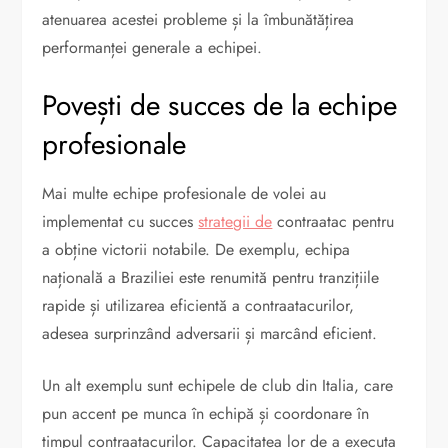
atenuarea acestei probleme și la îmbunătățirea
performanței generale a echipei.
Povești de succes de la echipe
profesionale
Mai multe echipe profesionale de volei au
implementat cu succes
strategii de
contraatac pentru
a obține victorii notabile. De exemplu, echipa
națională a Braziliei este renumită pentru tranzițiile
rapide și utilizarea eficientă a contraatacurilor,
adesea surprinzând adversarii și marcând eficient.
Un alt exemplu sunt echipele de club din Italia, care
pun accent pe munca în echipă și coordonare în
timpul contraatacurilor. Capacitatea lor de a executa