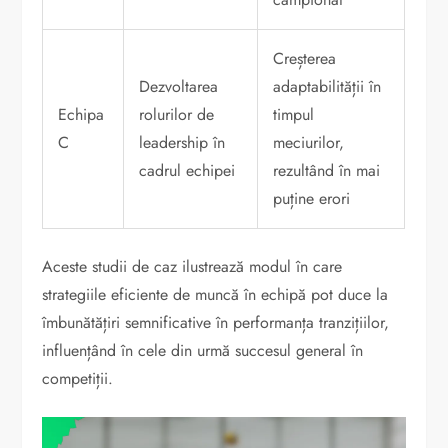
Creșterea
Dezvoltarea
adaptabilității în
Echipa
rolurilor de
timpul
C
leadership în
meciurilor,
cadrul echipei
rezultând în mai
puține erori
Aceste studii de caz ilustrează modul în care
strategiile eficiente de muncă în echipă pot duce la
îmbunătățiri semnificative în performanța tranzițiilor,
influențând în cele din urmă succesul general în
competiții.