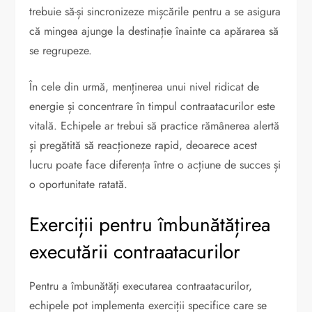
trebuie să-și sincronizeze mișcările pentru a se asigura
că mingea ajunge la destinație înainte ca apărarea să
se regrupeze.
În cele din urmă, menținerea unui nivel ridicat de
energie și concentrare în timpul contraatacurilor este
vitală. Echipele ar trebui să practice rămânerea alertă
și pregătită să reacționeze rapid, deoarece acest
lucru poate face diferența între o acțiune de succes și
o oportunitate ratată.
Exerciții pentru îmbunătățirea
executării contraatacurilor
Pentru a îmbunătăți executarea contraatacurilor,
echipele pot implementa exerciții specifice care se