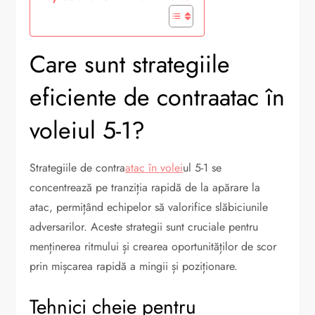
Care sunt strategiile
eficiente de contraatac în
voleiul 5-1?
Strategiile de contra
atac în volei
ul 5-1 se
concentrează pe tranziția rapidă de la apărare la
atac, permițând echipelor să valorifice slăbiciunile
adversarilor. Aceste strategii sunt cruciale pentru
menținerea ritmului și crearea oportunităților de scor
prin mișcarea rapidă a mingii și poziționare.
Tehnici cheie pentru