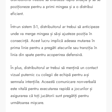
poziționeze pentru a primi mingea și a o distribui
eficient.
Într-un sistem 5-1, distribuitorul ar trebui să anticipeze
unde va merge mingea și să-și ajusteze poziția în
consecință. Acest lucru implică adesea mutarea în
prima linie pentru a pregăti atacurile sau tranziția în
linia din spate pentru acoperirea defensivă.
În plus, distribuitorul ar trebui să mențină un contact
vizual puternic cu colegii de echipă pentru a-și
semnala intențiile. Această comunicare non-verbală
este vitală pentru executarea rapidă a jocurilor și
asigurarea că toți jucătorii sunt pregătiți pentru
următoarea mișcare.