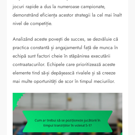
jocuri rapide a dus la numeroase campionate,
demonstrând eficiența acestor strategii la cel mai înalt
nivel de competiție.
Analizând aceste povești de succes, se dezvăluie că
practica constantă și angajamentul față de munca în
echipă sunt factori cheie în stăpânirea executării
contraatacurilor. Echipele care prioritizează aceste
elemente tind să-și depășească rivalele și să creeze
mai multe oportunități de scor în timpul meciurilor.