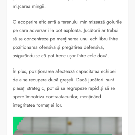
mișcarea mingii.
O acoperire eficientă a terenului minimizează golurile
pe care adversarii le pot exploata. Jucătorii ar trebui
să se concentreze pe menținerea unui echilibru între
poziționarea ofensivă și pregătirea defensivă,
asigurându-se că pot trece ușor între cele două.
În plus, poziționarea afectează capacitatea echipei
de a se recupera după greșeli. Dacă jucătorii sunt
plasați strategic, pot să se regrupeze rapid și să se
apere împotriva contraatacurilor, menținând
integritatea formației lor.