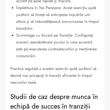
accent pe pase rapide și mișcare.
Împletitura în Trei Persoane: Acest exercițiu ajută
jucătorii să învețe să anticipeze mișcările unii
altora și să îmbunătățească sincronizarea în timpul
tranzițiilor.
Scrimmage cu Accent pe Tranziție: Configurați
scenarii asemănătoare jocului în care accentul
este pe executarea contraatacurilor și menținerea
comunicării.
Practica regulată a acestor exerciții ajută jucătorii să
devină mai pricepuți în tranziții eficiente în timpul
meciurilor reale.
Studii de caz despre munca în
echipă de succes în tranziții