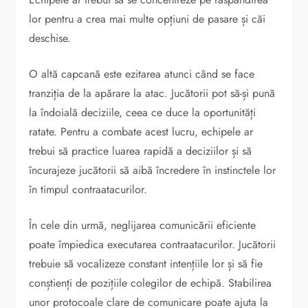
lor pentru a crea mai multe opțiuni de pasare și căi
deschise.
O altă capcană este ezitarea atunci când se face
tranziția de la apărare la atac. Jucătorii pot să-și pună
la îndoială deciziile, ceea ce duce la oportunități
ratate. Pentru a combate acest lucru, echipele ar
trebui să practice luarea rapidă a deciziilor și să
încurajeze jucătorii să aibă încredere în instinctele lor
în timpul contraatacurilor.
În cele din urmă, neglijarea comunicării eficiente
poate împiedica executarea contraatacurilor. Jucătorii
trebuie să vocalizeze constant intențiile lor și să fie
conștienți de pozițiile colegilor de echipă. Stabilirea
unor protocoale clare de comunicare poate ajuta la