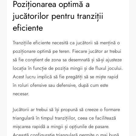
Poziționarea optimă a
jucătorilor pentru tranziții
eficiente
Tranzițiile eficiente necesită ca jucătorii să mențină o
poziționare optimă pe teren. Fiecare jucător ar trebui
să fie conștient de zona sa desemnată și să-și ajusteze
locația în funcție de poziția mingii și de fluxul jocului.
Acest lucru implică să fie pregătiți să se miște rapid
în roluri ofensive sau defensive, după cum este
necesar.
Jucătorii ar trebui să își propună să creeze o formare
triangulară în timpul tranzițiilor, ceea ce facilitează
mișcarea rapidă a mingii și opțiunile de pasare.
Această configurație triangulară permite o mai bună