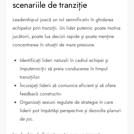
scenariile de tranziție
Leadership-ul joacă un rol semnificativ în ghidarea
echipelor prin tranziții. Un lider puternic poate motiva
jucătorii, poate lua decizii rapide și poate menține
concentrarea în situații de mare presiune.
Identificați lideri naturali în cadrul echipei și
împuterniciți-i să preia conducerea în timpul
tranzițiilor.
Încurajați liderii să comunice eficient și să ofere
feedback constructiv.
Organizați sesiuni regulate de strategie în care
liderii pot împărtăși perspective și dezvolta planuri
de joc.