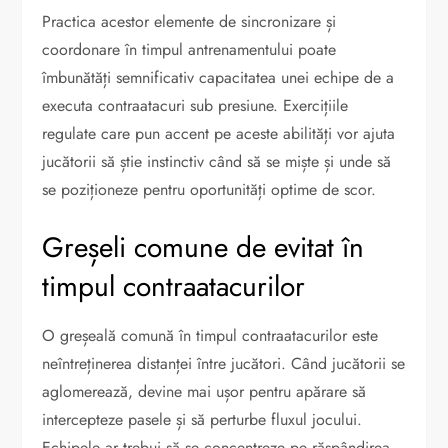
Practica acestor elemente de sincronizare și
coordonare în timpul antrenamentului poate
îmbunătăți semnificativ capacitatea unei echipe de a
executa contraatacuri sub presiune. Exercițiile
regulate care pun accent pe aceste abilități vor ajuta
jucătorii să știe instinctiv când să se miște și unde să
se poziționeze pentru oportunități optime de scor.
Greșeli comune de evitat în
timpul contraatacurilor
O greșeală comună în timpul contraatacurilor este
neîntreținerea distanței între jucători. Când jucătorii se
aglomerează, devine mai ușor pentru apărare să
intercepteze pasele și să perturbe fluxul jocului.
Echipele ar trebui să se concentreze pe răspândirea