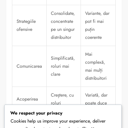
Consolidate,
Variante, dar
Strategiile
concentrate
pot fi mai
ofensive
pe un singur
puțin
distribuitor
coerente
Mai
Simplificată,
complexă,
Comunicarea
roluri mai
mai mulți
clare
distribuitori
Creștere, cu
Variată, dar
Acoperirea
roluri
poate duce
terenului
specializate
la goluri
We respect your privacy
Cookies help us improve your experience, deliver