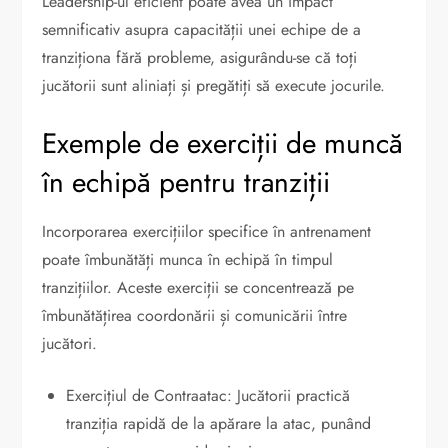
Leadership-ul eficient poate avea un impact
semnificativ asupra capacității unei echipe de a
tranziționa fără probleme, asigurându-se că toți
jucătorii sunt aliniați și pregătiți să execute jocurile.
Exemple de exerciții de muncă
în echipă pentru tranziții
Incorporarea exercițiilor specifice în antrenament
poate îmbunătăți munca în echipă în timpul
tranzițiilor. Aceste exerciții se concentrează pe
îmbunătățirea coordonării și comunicării între
jucători.
Exercițiul de Contraatac: Jucătorii practică
tranziția rapidă de la apărare la atac, punând