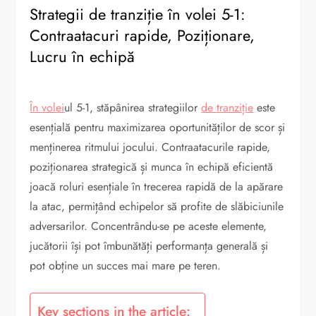
Strategii de tranziție în volei 5-1:
Contraatacuri rapide, Poziționare,
Lucru în echipă
În volei
ul 5-1, stăpânirea strategiilor
de tranziție
este
esențială pentru maximizarea oportunităților de scor și
menținerea ritmului jocului. Contraatacurile rapide,
poziționarea strategică și munca în echipă eficientă
joacă roluri esențiale în trecerea rapidă de la apărare
la atac, permițând echipelor să profite de slăbiciunile
adversarilor. Concentrându-se pe aceste elemente,
jucătorii își pot îmbunătăți performanța generală și
pot obține un succes mai mare pe teren.
Key sections in the article: