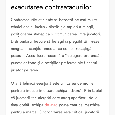
executarea contraatacurilor
Contraatacurile eficiente se bazează pe mai multe
tehnici cheie, inclusiv distribuția rapidă a mingii,
poziționarea strategică și comunicarea între jucători.
Distribuitorul trebuie să fie agil și pregătit să livreze
mingea atacanților imediat ce echipa recâștigă
posesia. Acest lucru necesită o înțelegere profundă a
punctelor forte și a pozițiilor preferate ale fiecărui
jucător pe teren.
O altă tehnică esențială este utilizarea de momeli
pentru a induce în eroare echipa adversă. Prin faptul
că jucătorii fac alergări care atrag apărătorii de la
ținta dorită, echipa
de atac
poate crea căi deschise
pentru a marca. Sincronizarea este critică; jucătorii