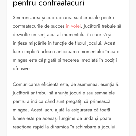
pentru contraatacuri
Sincronizarea și coordonarea sunt cruciale pentru
contraatacurile de succes
în volei
. Jucătorii trebuie să
dezvolte un simț acut al momentului în care să-și
inițieze mișcările în funcție de fluxul jocului. Acest
lucru implică adesea anticiparea momentului în care
mingea este câștigată și trecerea imediată în poziții
ofensive.
Comunicarea eficientă este, de asemenea, esențială.
Jucătorii ar trebui să anunțe jocurile sau semnalele
pentru a indica când sunt pregătiți să primească
mingea. Acest lucru ajută la asigurarea că toată
lumea este pe aceeași lungime de undă și poate
reacționa rapid la dinamica în schimbare a jocului.