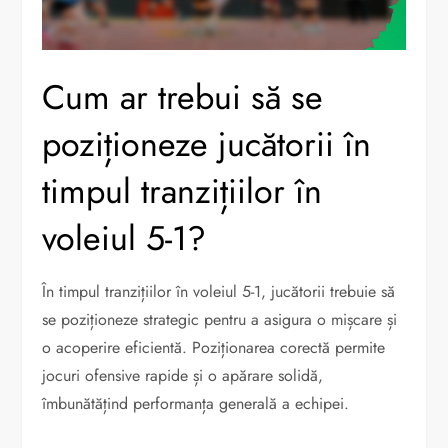
Cum ar trebui să se
poziționeze jucătorii în
timpul tranzițiilor în
voleiul 5-1?
În timpul tranzițiilor în voleiul 5-1, jucătorii trebuie să
se poziționeze strategic pentru a asigura o mișcare și
o acoperire eficientă. Poziționarea corectă permite
jocuri ofensive rapide și o apărare solidă,
îmbunătățind performanța generală a echipei.