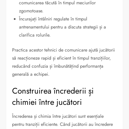
comunicarea tăcută în timpul meciurilor
zgomotoase.
Încurajați întâlniri regulate în timpul
antrenamentului pentru a discuta strategii și a
clarifica rolurile.
Practica acestor tehnici de comunicare ajută jucătorii
să reacționeze rapid și eficient în timpul tranzițiilor,
reducând confuzia și îmbunătățind performanța
generală a echipei.
Construirea încrederii și
chimiei între jucători
Încrederea și chimia între jucători sunt esențiale
pentru tranziții eficiente. Când jucătorii au încredere