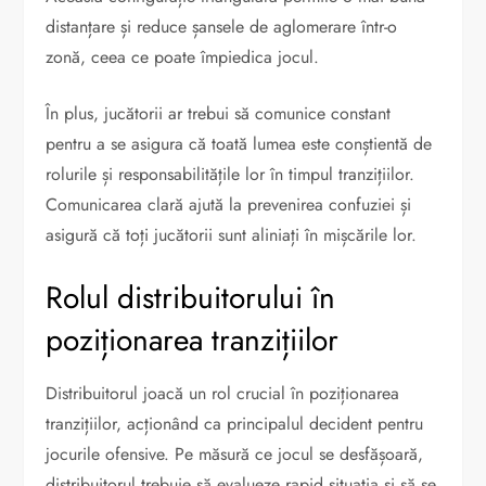
distanțare și reduce șansele de aglomerare într-o
zonă, ceea ce poate împiedica jocul.
În plus, jucătorii ar trebui să comunice constant
pentru a se asigura că toată lumea este conștientă de
rolurile și responsabilitățile lor în timpul tranzițiilor.
Comunicarea clară ajută la prevenirea confuziei și
asigură că toți jucătorii sunt aliniați în mișcările lor.
Rolul distribuitorului în
poziționarea tranzițiilor
Distribuitorul joacă un rol crucial în poziționarea
tranzițiilor, acționând ca principalul decident pentru
jocurile ofensive. Pe măsură ce jocul se desfășoară,
distribuitorul trebuie să evalueze rapid situația și să se