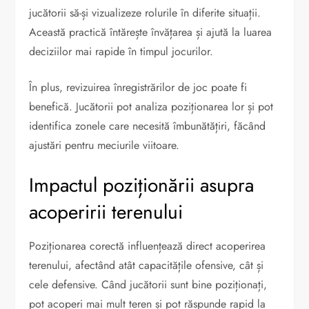
jucătorii să-și vizualizeze rolurile în diferite situații.
Această practică întărește învățarea și ajută la luarea
deciziilor mai rapide în timpul jocurilor.
În plus, revizuirea înregistrărilor de joc poate fi
benefică. Jucătorii pot analiza poziționarea lor și pot
identifica zonele care necesită îmbunătățiri, făcând
ajustări pentru meciurile viitoare.
Impactul poziționării asupra
acoperirii terenului
Poziționarea corectă influențează direct acoperirea
terenului, afectând atât capacitățile ofensive, cât și
cele defensive. Când jucătorii sunt bine poziționați,
pot acoperi mai mult teren și pot răspunde rapid la