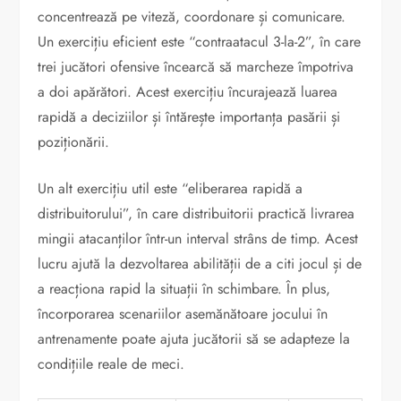
concentrează pe viteză, coordonare și comunicare.
Un exercițiu eficient este “contraatacul 3-la-2”, în care
trei jucători ofensive încearcă să marcheze împotriva
a doi apărători. Acest exercițiu încurajează luarea
rapidă a deciziilor și întărește importanța pasării și
poziționării.
Un alt exercițiu util este “eliberarea rapidă a
distribuitorului”, în care distribuitorii practică livrarea
mingii atacanților într-un interval strâns de timp. Acest
lucru ajută la dezvoltarea abilității de a citi jocul și de
a reacționa rapid la situații în schimbare. În plus,
încorporarea scenariilor asemănătoare jocului în
antrenamente poate ajuta jucătorii să se adapteze la
condițiile reale de meci.