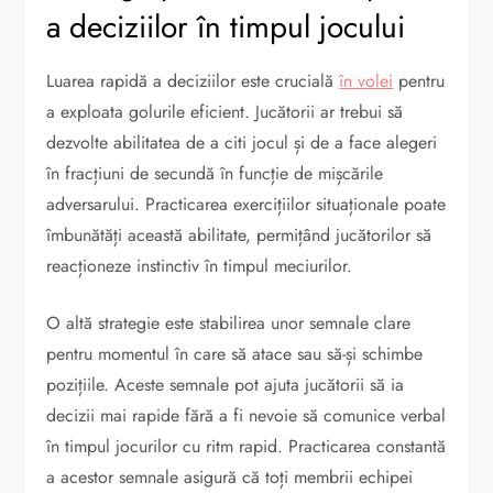
a deciziilor în timpul jocului
Luarea rapidă a deciziilor este crucială
în volei
pentru
a exploata golurile eficient. Jucătorii ar trebui să
dezvolte abilitatea de a citi jocul și de a face alegeri
în fracțiuni de secundă în funcție de mișcările
adversarului. Practicarea exercițiilor situaționale poate
îmbunătăți această abilitate, permițând jucătorilor să
reacționeze instinctiv în timpul meciurilor.
O altă strategie este stabilirea unor semnale clare
pentru momentul în care să atace sau să-și schimbe
pozițiile. Aceste semnale pot ajuta jucătorii să ia
decizii mai rapide fără a fi nevoie să comunice verbal
în timpul jocurilor cu ritm rapid. Practicarea constantă
a acestor semnale asigură că toți membrii echipei