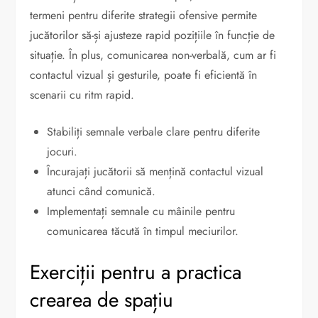
termeni pentru diferite strategii ofensive permite
jucătorilor să-și ajusteze rapid pozițiile în funcție de
situație. În plus, comunicarea non-verbală, cum ar fi
contactul vizual și gesturile, poate fi eficientă în
scenarii cu ritm rapid.
Stabiliți semnale verbale clare pentru diferite
jocuri.
Încurajați jucătorii să mențină contactul vizual
atunci când comunică.
Implementați semnale cu mâinile pentru
comunicarea tăcută în timpul meciurilor.
Exerciții pentru a practica
crearea de spațiu