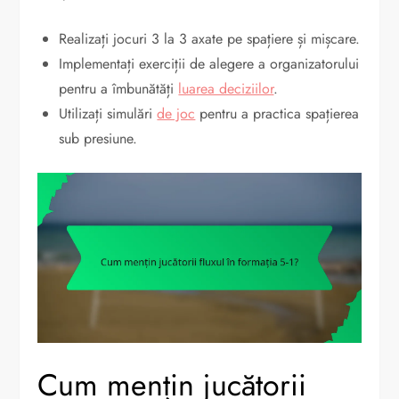
Realizați jocuri 3 la 3 axate pe spațiere și mișcare.
Implementați exerciții de alegere a organizatorului
pentru a îmbunătăți
luarea deciziilor
.
Utilizați simulări
de joc
pentru a practica spațierea
sub presiune.
Cum mențin jucătorii