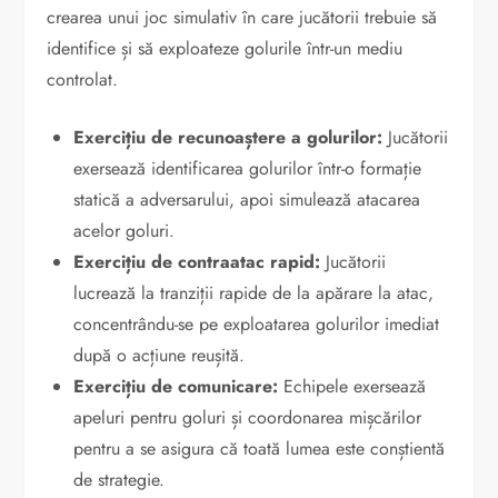
crearea unui joc simulativ în care jucătorii trebuie să
identifice și să exploateze golurile într-un mediu
controlat.
Exercițiu de recunoaștere a golurilor:
Jucătorii
exersează identificarea golurilor într-o formație
statică a adversarului, apoi simulează atacarea
acelor goluri.
Exercițiu de contraatac rapid:
Jucătorii
lucrează la tranziții rapide de la apărare la atac,
concentrându-se pe exploatarea golurilor imediat
după o acțiune reușită.
Exercițiu de comunicare:
Echipele exersează
apeluri pentru goluri și coordonarea mișcărilor
pentru a se asigura că toată lumea este conștientă
de strategie.