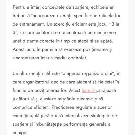
Pentru a întări conceptele de spațiere, echipele ar
trebui să încorporeze exerciții specifice în rutinele lor
de antrenament. Un exercițiu eficient este jocul “3 la
3”, în care jucătorii se concentrează pe menținerea
unei distanțe corecte în timp ce atacă și se apără.
Acest lucru le permite să exerseze poziționarea și
sincronizarea într-un mediu controlat.
Un alt exercițiu util este “alegerea organizatorului”, în
care organizatorul decide care atacant să fie setat în
funcție de poziționarea lor. Acest
lucru în
curajează
jucătorii să-și ajusteze mișcările dinamic și să
comunice eficient. Practicarea regulată a acestor
exerciții ajută jucătorii să internalizeze strategiile de
spațiere și îmbunătățește performanța generală a
echipei.