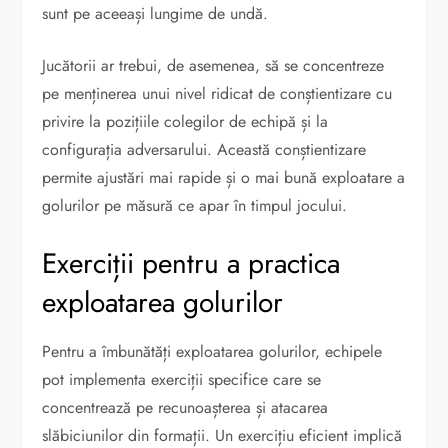
sunt pe aceeași lungime de undă.
Jucătorii ar trebui, de asemenea, să se concentreze
pe menținerea unui nivel ridicat de conștientizare cu
privire la pozițiile colegilor de echipă și la
configurația adversarului. Această conștientizare
permite ajustări mai rapide și o mai bună exploatare a
golurilor pe măsură ce apar în timpul jocului.
Exerciții pentru a practica
exploatarea golurilor
Pentru a îmbunătăți exploatarea golurilor, echipele
pot implementa exerciții specifice care se
concentrează pe recunoașterea și atacarea
slăbiciunilor din formații. Un exercițiu eficient implică