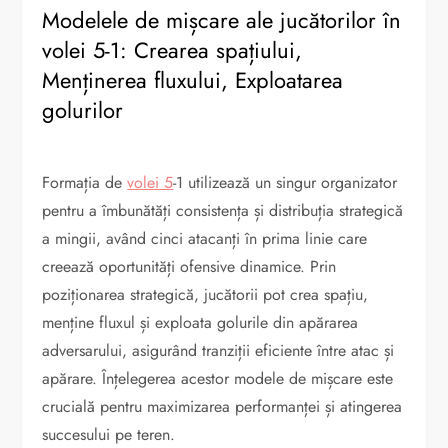
Modelele de mișcare ale jucătorilor în
volei 5-1: Crearea spațiului,
Menținerea fluxului, Exploatarea
golurilor
Formația de
volei 5
-1 utilizează un singur organizator
pentru a îmbunătăți consistența și distribuția strategică
a mingii, având cinci atacanți în prima linie care
creează oportunități ofensive dinamice. Prin
poziționarea strategică, jucătorii pot crea spațiu,
menține fluxul și exploata golurile din apărarea
adversarului, asigurând tranziții eficiente între atac și
apărare. Înțelegerea acestor modele de mișcare este
crucială pentru maximizarea performanței și atingerea
succesului pe teren.