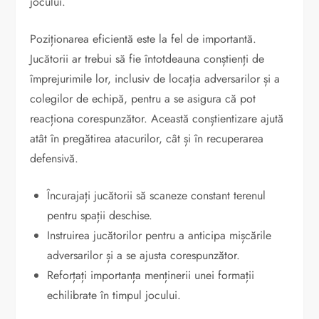
jocului.
Poziționarea eficientă este la fel de importantă.
Jucătorii ar trebui să fie întotdeauna conștienți de
împrejurimile lor, inclusiv de locația adversarilor și a
colegilor de echipă, pentru a se asigura că pot
reacționa corespunzător. Această conștientizare ajută
atât în pregătirea atacurilor, cât și în recuperarea
defensivă.
Încurajați jucătorii să scaneze constant terenul
pentru spații deschise.
Instruirea jucătorilor pentru a anticipa mișcările
adversarilor și a se ajusta corespunzător.
Reforțați importanța menținerii unei formații
echilibrate în timpul jocului.