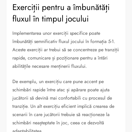
Exerciții pentru a îmbunătăți
fluxul în timpul jocului
Implementarea unor exerciții specifice poate
îmbunătăți semnificativ fluxul jocului în formația 5-1.
Aceste exerciții ar trebui să se concentreze pe tranziții
rapide, comunicare și poziționare pentru a întări
abilitățile necesare menținerii fluxului.
De exemplu, un exercițiu care pune accent pe
schimbări rapide între atac și apărare poate ajuta
jucătorii să devină mai confortabili cu procesul de
tranziție. Un alt exercițiu eficient implică crearea de
scenarii în care jucătorii trebuie să reacționeze la
schimbări neașteptate în joc, ceea ce dezvoltă
adaptabilitatea.