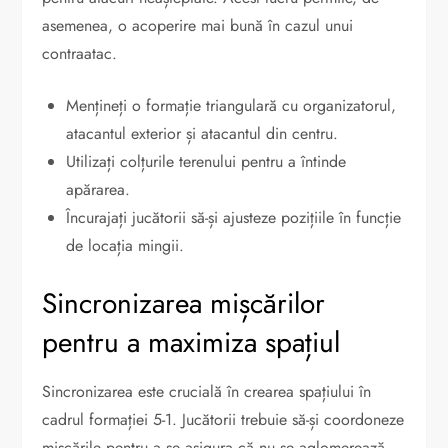
asemenea, o acoperire mai bună în cazul unui
contraatac.
Mențineți o formație triangulară cu organizatorul,
atacantul exterior și atacantul din centru.
Utilizați colțurile terenului pentru a întinde
apărarea.
Încurajați jucătorii să-și ajusteze pozițiile în funcție
de locația mingii.
Sincronizarea mișcărilor
pentru a maximiza spațiul
Sincronizarea este crucială în crearea spațiului în
cadrul formației 5-1. Jucătorii trebuie să-și coordoneze
mișcările pentru a se asigura că nu se aglomerează