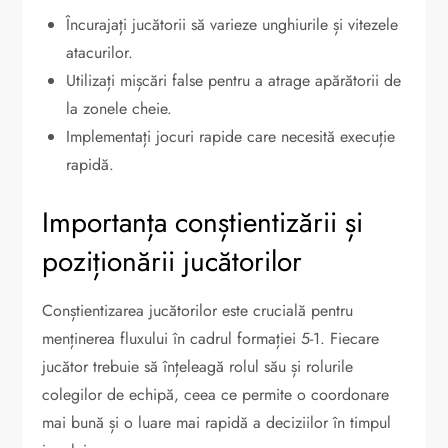
Încurajați jucătorii să varieze unghiurile și vitezele
atacurilor.
Utilizați mișcări false pentru a atrage apărătorii de
la zonele cheie.
Implementați jocuri rapide care necesită execuție
rapidă.
Importanța conștientizării și
poziționării jucătorilor
Conștientizarea jucătorilor este crucială pentru
menținerea fluxului în cadrul formației 5-1. Fiecare
jucător trebuie să înțeleagă rolul său și rolurile
colegilor de echipă, ceea ce permite o coordonare
mai bună și o luare mai rapidă a deciziilor în timpul