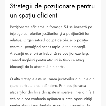
Strategii de poziționare pentru
un spațiu eficient
Poziționarea eficientă în formația 5-1 se bazează pe
înțelegerea rolurilor jucătorilor și a poziționării lor
relative. Organizatorul ocupă de obicei o poziție
centrală, permițând acces rapid la toți atacanții.
Atacanții exteriori ar trebui să se poziționeze larg,
creând unghiuri pentru atacuri în timp ce atrag
blocanții de la atacantul din centru.
O altă strategie este utilizarea jucătorilor din linia din
spate pentru a crea adâncime. Prin poziționarea
atacanților din linia din spate în spatele liniei din față,
echipele pot confunda apărarea și crea oportunități
pentru atacuri neașteptate. Acest lucru permite, de