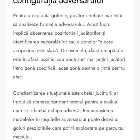
configurația adversarului
Pentru a exploata golurile, jucătorii trebuie mai întâi
să analizeze formația adversarului. Acest lucru
implică observarea poziționării jucătorilor și
identificarea necorelărilor sau a zonelor în care
acoperirea este slabă. De exemplu, dacă un apărător
este în afara poziției sau dacă sunt mai puțini jucători
într-o zonă specifică, acea zonă devine o țintă pentru
atac.
Conștientizarea situațională este cheia; jucătorii ar
trebui să scaneze constant terenul pentru a evalua
cum se schimbă echipa adversă. Recunoașterea
modelelor în mișcările adversarului poate dezvălui
goluri predictibile care pot fi exploatate pe parcursul
meciului.