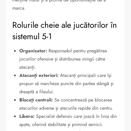
marca.
Rolurile cheie ale jucătorilor în
sistemul 5-1
Organizator:
Responsabil pentru pregătirea
jocurilor ofensive și distribuirea mingii către
atacanți.
Atacanți exteriori:
Atacanți principali care își
propun să marcheze puncte din partea stângă și
dreaptă a fileului.
Blocați centrali:
Se concentrează pe blocarea
atacurilor adverse și atacurile rapide din centru.
Libero:
Specialist defensiv care joacă în linia din
spate, oferind stabilitate și primind servicii.