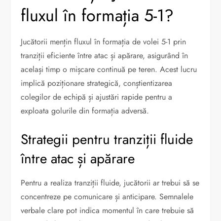
fluxul în formația 5-1?
Jucătorii mențin fluxul în formația de volei 5-1 prin
tranziții eficiente între atac și apărare, asigurând în
același timp o mișcare continuă pe teren. Acest lucru
implică poziționare strategică, conștientizarea
colegilor de echipă și ajustări rapide pentru a
exploata golurile din formația adversă.
Strategii pentru tranziții fluide
între atac și apărare
Pentru a realiza tranziții fluide, jucătorii ar trebui să se
concentreze pe comunicare și anticipare. Semnalele
verbale clare pot indica momentul în care trebuie să