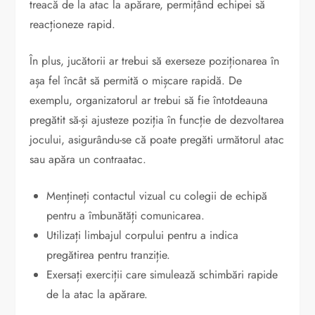
treacă de la atac la apărare, permițând echipei să
reacționeze rapid.
În plus, jucătorii ar trebui să exerseze poziționarea în
așa fel încât să permită o mișcare rapidă. De
exemplu, organizatorul ar trebui să fie întotdeauna
pregătit să-și ajusteze poziția în funcție de dezvoltarea
jocului, asigurându-se că poate pregăti următorul atac
sau apăra un contraatac.
Mențineți contactul vizual cu colegii de echipă
pentru a îmbunătăți comunicarea.
Utilizați limbajul corpului pentru a indica
pregătirea pentru tranziție.
Exersați exerciții care simulează schimbări rapide
de la atac la apărare.