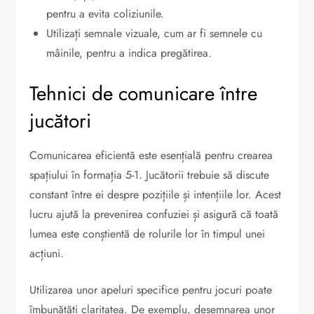
pentru a evita coliziunile.
Utilizați semnale vizuale, cum ar fi semnele cu
mâinile, pentru a indica pregătirea.
Tehnici de comunicare între
jucători
Comunicarea eficientă este esențială pentru crearea
spațiului în formația 5-1. Jucătorii trebuie să discute
constant între ei despre pozițiile și intențiile lor. Acest
lucru ajută la prevenirea confuziei și asigură că toată
lumea este conștientă de rolurile lor în timpul unei
acțiuni.
Utilizarea unor apeluri specifice pentru jocuri poate
îmbunătăți claritatea. De exemplu, desemnarea unor