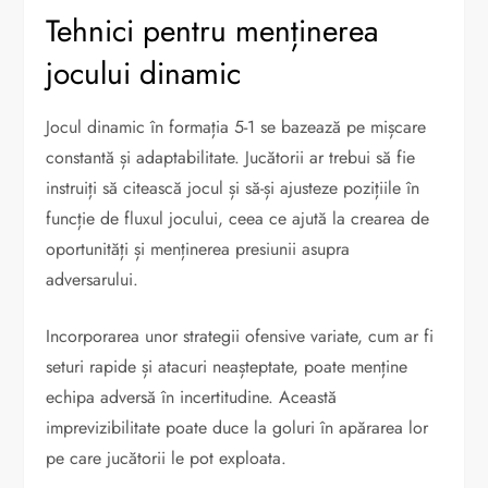
Tehnici pentru menținerea
jocului dinamic
Jocul dinamic în formația 5-1 se bazează pe mișcare
constantă și adaptabilitate. Jucătorii ar trebui să fie
instruiți să citească jocul și să-și ajusteze pozițiile în
funcție de fluxul jocului, ceea ce ajută la crearea de
oportunități și menținerea presiunii asupra
adversarului.
Incorporarea unor strategii ofensive variate, cum ar fi
seturi rapide și atacuri neașteptate, poate menține
echipa adversă în incertitudine. Această
imprevizibilitate poate duce la goluri în apărarea lor
pe care jucătorii le pot exploata.