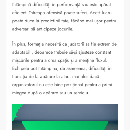
întâmpină dificultăți în performanță sau este apărat
eficient, întreaga ofensivă poate suferi. Acest lucru
poate duce la predictibilitate, făcând mai ușor pentru
adversari să anticipeze jocurile.
În plus, formația necesită ca jucătorii să fie extrem de
adaptabili, deoarece trebuie să-și ajusteze constant
mișcările pentru a crea spațiu și a menține fluxul.
Echipele pot întâmpina, de asemenea, dificultăți în
tranziția de la apărare la atac, mai ales dacă
organizatorul nu este bine poziționat pentru a primi
mingea după o apărare sau un serviciu.