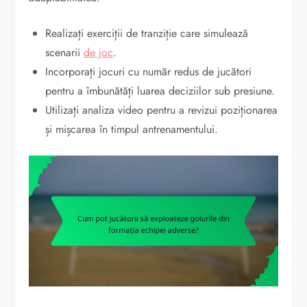
Realizați exerciții de tranziție care simulează
scenarii
de joc
.
Incorporați jocuri cu număr redus de jucători
pentru a îmbunătăți luarea deciziilor sub presiune.
Utilizați analiza video pentru a revizui poziționarea
și mișcarea în timpul antrenamentului.