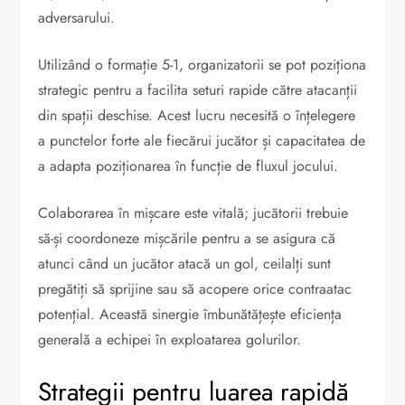
adversarului.
Utilizând o formație 5-1, organizatorii se pot poziționa
strategic pentru a facilita seturi rapide către atacanții
din spații deschise. Acest lucru necesită o înțelegere
a punctelor forte ale fiecărui jucător și capacitatea de
a adapta poziționarea în funcție de fluxul jocului.
Colaborarea în mișcare este vitală; jucătorii trebuie
să-și coordoneze mișcările pentru a se asigura că
atunci când un jucător atacă un gol, ceilalți sunt
pregătiți să sprijine sau să acopere orice contraatac
potențial. Această sinergie îmbunătățește eficiența
generală a echipei în exploatarea golurilor.
Strategii pentru luarea rapidă