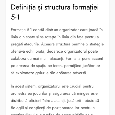
Definiția și structura formației
5-1
Formația 5-1 constă dintr-un organizator care joacă în
linia din spate și se rotește în linia din față pentru a
pregăti atacurile. Această structură permite o strategie
ofensivă echilibrată, deoarece organizatorul poate
colabora cu mai mulți atacanți. Formația pune accent
pe crearea de spațiu pe teren, permițând jucătorilor
să exploateze golurile din apărarea adversă.
În acest sistem, organizatorul este crucial pentru
orchestrarea jocurilor și asigurarea că mingea este
distribuită eficient între atacanți. Jucătorii trebuie să
fie agili și conștienți de poziționarea lor pentru a
menține fluxul și a profita de oportunitățile de a