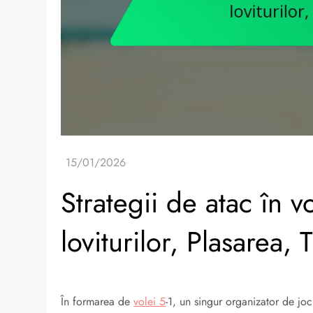
Strategii de atac în vo
loviturilor, Plasarea,
În formarea de
volei 5
-1, un singur organizator de jo