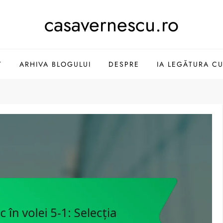
casavernescu.ro
T
ARHIVA BLOGULUI
DESPRE
IA LEGĂTURA CU