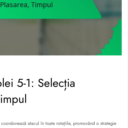
lei 5-1: Selecția
 Timpul
c coordonează atacul în toate rotațiile, promovând o strategie