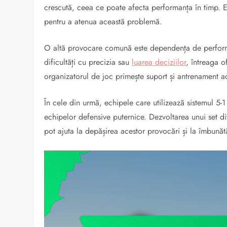
crescută, ceea ce poate afecta performanța în timp. Este
pentru a atenua această problemă.
O altă provocare comună este dependența de performa
dificultăți cu precizia sau
luarea deciziilor
, întreaga o
organizatorul de joc primește suport și antrenament a
În cele din urmă, echipele care utilizează sistemul 5-1 
echipelor defensive puternice. Dezvoltarea unui set diver
pot ajuta la depășirea acestor provocări și la îmbunătă