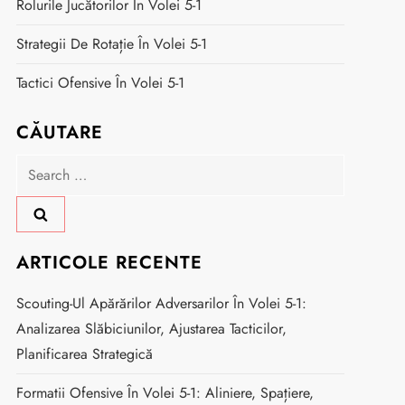
Rolurile Jucătorilor În Volei 5-1
Strategii De Rotație În Volei 5-1
Tactici Ofensive În Volei 5-1
CĂUTARE
Search
for:
ARTICOLE RECENTE
Scouting-Ul Apărărilor Adversarilor În Volei 5-1:
Analizarea Slăbiciunilor, Ajustarea Tacticilor,
Planificarea Strategică
Formatii Ofensive În Volei 5-1: Aliniere, Spațiere,