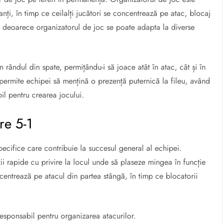
anți, în timp ce ceilalți jucători se concentrează pe atac, blocaj
, deoarece organizatorul de joc se poate adapta la diverse
n rândul din spate, permițându-i să joace atât în atac, cât și în
 permite echipei să mențină o prezență puternică la fileu, având
il pentru crearea jocului.
are 5-1
pecifice care contribuie la succesul general al echipei.
i rapide cu privire la locul unde să plaseze mingea în funcție
ncentrează pe atacul din partea stângă, în timp ce blocatorii
responsabil pentru organizarea atacurilor.