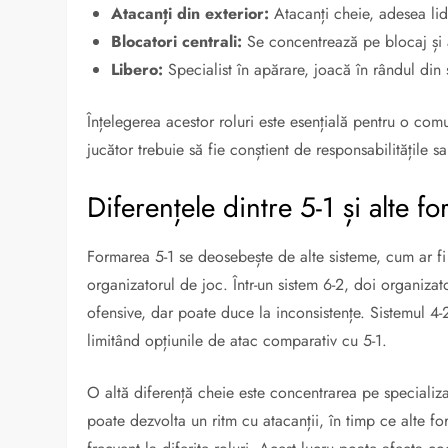
Atacanți din exterior:
Atacanți cheie, adesea lid
Blocatori centrali:
Se concentrează pe blocaj și 
Libero:
Specialist în apărare, joacă în rândul din 
Înțelegerea acestor roluri este esențială pentru o co
jucător trebuie să fie conștient de responsabilitățile sa
Diferențele dintre 5-1 și alte fo
Formarea 5-1 se deosebește de alte sisteme, cum ar fi 6
organizatorul de joc. Într-un sistem 6-2, doi organiza
ofensive, dar poate duce la inconsistențe. Sistemul 4-2
limitând opțiunile de atac comparativ cu 5-1.
O altă diferență cheie este concentrarea pe specializa
poate dezvolta un ritm cu atacanții, în timp ce alte f