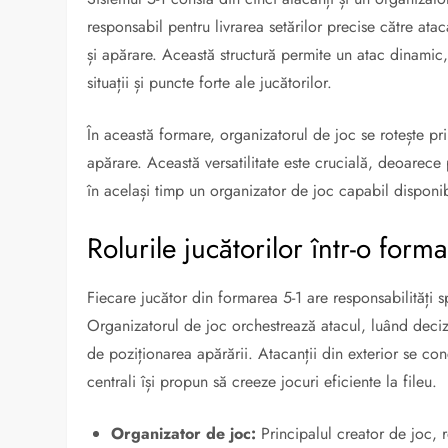
responsabil pentru livrarea setărilor precise către atac
și apărare. Această structură permite un atac dinamic
situații și puncte forte ale jucătorilor.
În această formare, organizatorul de joc se rotește pri
apărare. Această versatilitate este crucială, deoarece
în același timp un organizator de joc capabil disponib
Rolurile jucătorilor într-o form
Fiecare jucător din formarea 5-1 are responsabilități s
Organizatorul de joc orchestrează atacul, luând decizi
de poziționarea apărării. Atacanții din exterior se co
centrali își propun să creeze jocuri eficiente la fileu.
Organizator de joc:
Principalul creator de joc, 