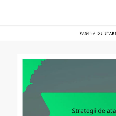
Skip
to
content
PAGINA DE STAR