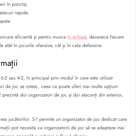
eri în punctaj.
atacuri rapide.
spate.
municare eficientă și pentru munca
în echipă
, deoarece fiecare
le atât în jocurile ofensive, cât și în cele defensive.
rmații
-2 sau 4-2, în principal prin modul în care este utilizat
tori de joc se rotesc, ceea ce poate oferi mai multe opțiuni
 prezintă doi organizatori de joc și doi atacanți din exterior,
rea jucătorilor. 5-1 permite un organizator de joc dedicat care
ormații pot necesita ca organizatorii de joc să se adapteze mai