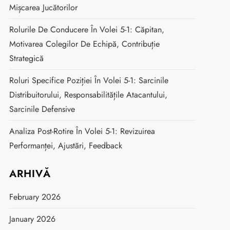
Mișcarea Jucătorilor
Rolurile De Conducere În Volei 5-1: Căpitan,
Motivarea Colegilor De Echipă, Contribuție
Strategică
Roluri Specifice Poziției În Volei 5-1: Sarcinile
Distribuitorului, Responsabilitățile Atacantului,
Sarcinile Defensive
Analiza Post-Rotire În Volei 5-1: Revizuirea
Performanței, Ajustări, Feedback
ARHIVĂ
February 2026
January 2026