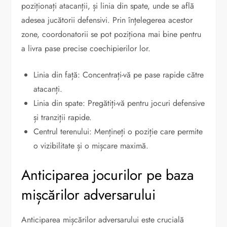
poziționați atacanții, și linia din spate, unde se află
adesea jucătorii defensivi. Prin înțelegerea acestor
zone, coordonatorii se pot poziționa mai bine pentru
a livra pase precise coechipierilor lor.
Linia din față: Concentrați-vă pe pase rapide către
atacanți.
Linia din spate: Pregătiți-vă pentru jocuri defensive
și tranziții rapide.
Centrul terenului: Mențineți o poziție care permite
o vizibilitate și o mișcare maximă.
Anticiparea jocurilor pe baza
mișcărilor adversarului
Anticiparea mișcărilor adversarului este crucială