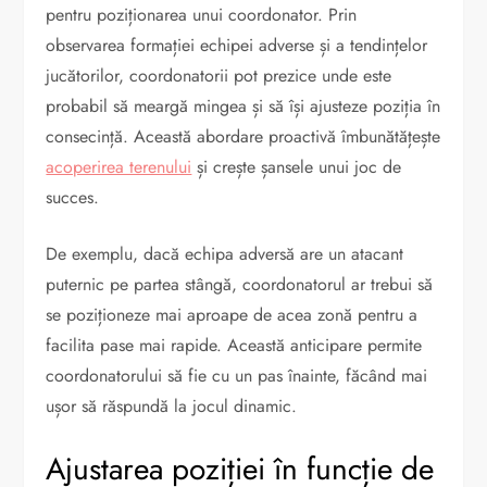
pentru poziționarea unui coordonator. Prin
observarea formației echipei adverse și a tendințelor
jucătorilor, coordonatorii pot prezice unde este
probabil să meargă mingea și să își ajusteze poziția în
consecință. Această abordare proactivă îmbunătățește
acoperirea terenului
și crește șansele unui joc de
succes.
De exemplu, dacă echipa adversă are un atacant
puternic pe partea stângă, coordonatorul ar trebui să
se poziționeze mai aproape de acea zonă pentru a
facilita pase mai rapide. Această anticipare permite
coordonatorului să fie cu un pas înainte, făcând mai
ușor să răspundă la jocul dinamic.
Ajustarea poziției în funcție de