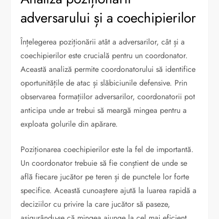
adversarului și a coechipierilor
Înțelegerea poziționării atât a adversarilor, cât și a
coechipierilor este crucială pentru un coordonator.
Această analiză permite coordonatorului să identifice
oportunitățile de atac și slăbiciunile defensive. Prin
observarea formațiilor adversarilor, coordonatorii pot
anticipa unde ar trebui să meargă mingea pentru a
exploata golurile din apărare.
Poziționarea coechipierilor este la fel de importantă.
Un coordonator trebuie să fie conștient de unde se
află fiecare jucător pe teren și de punctele lor forte
specifice. Această cunoaștere ajută la luarea rapidă a
deciziilor cu privire la care jucător să paseze,
asigurându-se că mingea ajunge la cel mai eficient