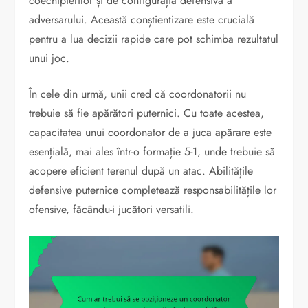
coechipierilor și de configurația defensivă a
adversarului. Această conștientizare este crucială
pentru a lua decizii rapide care pot schimba rezultatul
unui joc.
În cele din urmă, unii cred că coordonatorii nu
trebuie să fie apărători puternici. Cu toate acestea,
capacitatea unui coordonator de a juca apărare este
esențială, mai ales într-o formație 5-1, unde trebuie să
acopere eficient terenul după un atac. Abilitățile
defensive puternice completează responsabilitățile lor
ofensive, făcându-i jucători versatili.