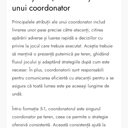
unui coordonator
Principalele atribuții ale unui coordonator includ
livrarea unor pase precise către atacanți, citirea
apărării adverse și luarea rapidă a deciziilor cu
privire la jocul care trebuie executat. Aceștia trebuie
să mențină o prezență puternică pe teren, ghidând
fluxul jocului și adaptând strategiile după cum este
necesar. În plus, coordonatorii sunt responsabili
pentru comunicarea eficientă cu atacanții pentru a se
asigura că toată lumea este pe aceeași lungime de
undă.
Într-o formație 5-1, coordonatorul este singurul
coordonator pe teren, ceea ce permite o strategie
ofensivă consistentă. Această consistență ajută la