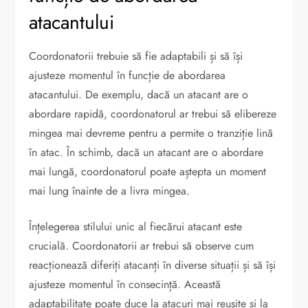
atacantului
Coordonatorii trebuie să fie adaptabili și să își
ajusteze momentul în funcție de abordarea
atacantului. De exemplu, dacă un atacant are o
abordare rapidă, coordonatorul ar trebui să elibereze
mingea mai devreme pentru a permite o tranziție lină
în atac. În schimb, dacă un atacant are o abordare
mai lungă, coordonatorul poate aștepta un moment
mai lung înainte de a livra mingea.
Înțelegerea stilului unic al fiecărui atacant este
crucială. Coordonatorii ar trebui să observe cum
reacționează diferiți atacanți în diverse situații și să își
ajusteze momentul în consecință. Această
adaptabilitate poate duce la atacuri mai reușite și la