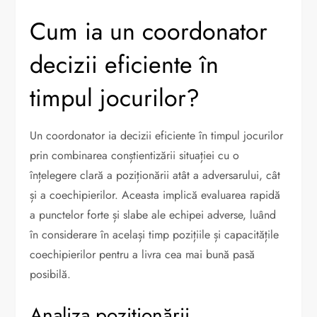
Cum ia un coordonator
decizii eficiente în
timpul jocurilor?
Un coordonator ia decizii eficiente în timpul jocurilor
prin combinarea conștientizării situației cu o
înțelegere clară a poziționării atât a adversarului, cât
și a coechipierilor. Aceasta implică evaluarea rapidă
a punctelor forte și slabe ale echipei adverse, luând
în considerare în același timp pozițiile și capacitățile
coechipierilor pentru a livra cea mai bună pasă
posibilă.
Analiza poziționării