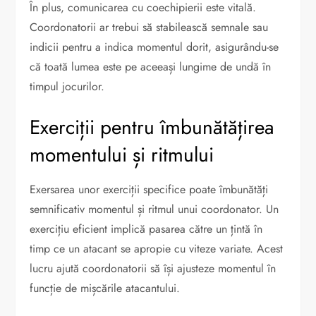
În plus, comunicarea cu coechipierii este vitală.
Coordonatorii ar trebui să stabilească semnale sau
indicii pentru a indica momentul dorit, asigurându-se
că toată lumea este pe aceeași lungime de undă în
timpul jocurilor.
Exerciții pentru îmbunătățirea
momentului și ritmului
Exersarea unor exerciții specifice poate îmbunătăți
semnificativ momentul și ritmul unui coordonator. Un
exercițiu eficient implică pasarea către un țintă în
timp ce un atacant se apropie cu viteze variate. Acest
lucru ajută coordonatorii să își ajusteze momentul în
funcție de mișcările atacantului.