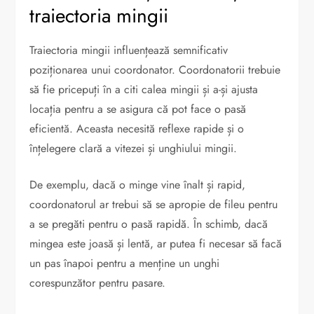
traiectoria mingii
Traiectoria mingii influențează semnificativ
poziționarea unui coordonator. Coordonatorii trebuie
să fie pricepuți în a citi calea mingii și a-și ajusta
locația pentru a se asigura că pot face o pasă
eficientă. Aceasta necesită reflexe rapide și o
înțelegere clară a vitezei și unghiului mingii.
De exemplu, dacă o minge vine înalt și rapid,
coordonatorul ar trebui să se apropie de fileu pentru
a se pregăti pentru o pasă rapidă. În schimb, dacă
mingea este joasă și lentă, ar putea fi necesar să facă
un pas înapoi pentru a menține un unghi
corespunzător pentru pasare.