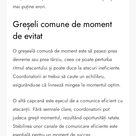
mai puține erori.
Greșeli comune de moment
de evitat
O greșeală comună de moment este să pasezi prea
devreme sau prea târziu, ceea ce poate perturba
ritmul atacantului și poate duce la atacuri ineficiente.
Coordonatorii ar trebui să caute un echilibru,
asigurându-se că livrează mingea la momentul optim.
O altă capcană este eșecul de a comunica eficient cu
atacanții. Fără semnale clare, coordonatorii pot
judeca greșit momentul, rezultând oportunități ratate.
Stabilirea unor canale de comunicare eficiente este
esențială pentru un moment de succes.