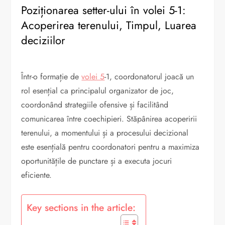
Poziționarea setter-ului în volei 5-1:
Acoperirea terenului, Timpul, Luarea
deciziilor
Într-o formație de
volei 5
-1, coordonatorul joacă un
rol esențial ca principalul organizator de joc,
coordonând strategiile ofensive și facilitând
comunicarea între coechipieri. Stăpânirea acoperirii
terenului, a momentului și a procesului decizional
este esențială pentru coordonatori pentru a maximiza
oportunitățile de punctare și a executa jocuri
eficiente.
Key sections in the article: