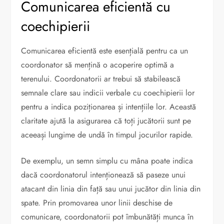
Comunicarea eficientă cu
coechipierii
Comunicarea eficientă este esențială pentru ca un
coordonator să mențină o acoperire optimă a
terenului. Coordonatorii ar trebui să stabilească
semnale clare sau indicii verbale cu coechipierii lor
pentru a indica poziționarea și intențiile lor. Această
claritate ajută la asigurarea că toți jucătorii sunt pe
aceeași lungime de undă în timpul jocurilor rapide.
De exemplu, un semn simplu cu mâna poate indica
dacă coordonatorul intenționează să paseze unui
atacant din linia din față sau unui jucător din linia din
spate. Prin promovarea unor linii deschise de
comunicare, coordonatorii pot îmbunătăți munca în