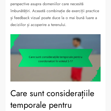
perspective asupra domeniilor care necesită
îmbunătățiri. Această combinație de exerciții practice
și feedback vizual poate duce la o mai bună luare a
deciziilor și acoperire a terenului.
Care sunt considerațiile
temporale pentru