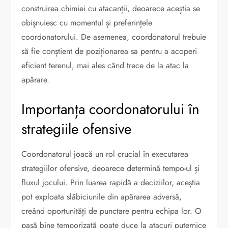
construirea chimiei cu atacanții, deoarece aceștia se
obișnuiesc cu momentul și preferințele
coordonatorului. De asemenea, coordonatorul trebuie
să fie conștient de poziționarea sa pentru a acoperi
eficient terenul, mai ales când trece de la atac la
apărare.
Importanța coordonatorului în
strategiile ofensive
Coordonatorul joacă un rol crucial în executarea
strategiilor ofensive, deoarece determină tempo-ul și
fluxul jocului. Prin luarea rapidă a deciziilor, aceștia
pot exploata slăbiciunile din apărarea adversă,
creând oportunități de punctare pentru echipa lor. O
pasă bine temporizată poate duce la atacuri puternice