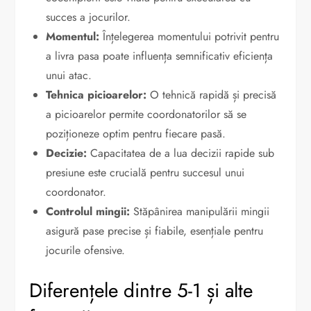
succes a jocurilor.
Momentul:
Înțelegerea momentului potrivit pentru
a livra pasa poate influența semnificativ eficiența
unui atac.
Tehnica picioarelor:
O tehnică rapidă și precisă
a picioarelor permite coordonatorilor să se
poziționeze optim pentru fiecare pasă.
Decizie:
Capacitatea de a lua decizii rapide sub
presiune este crucială pentru succesul unui
coordonator.
Controlul mingii:
Stăpânirea manipulării mingii
asigură pase precise și fiabile, esențiale pentru
jocurile ofensive.
Diferențele dintre 5-1 și alte