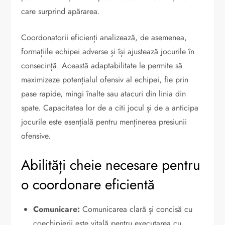
care surprind apărarea.
Coordonatorii eficienți analizează, de asemenea,
formațiile echipei adverse și își ajustează jocurile în
consecință. Această adaptabilitate le permite să
maximizeze potențialul ofensiv al echipei, fie prin
pase rapide, mingi înalte sau atacuri din linia din
spate. Capacitatea lor de a citi jocul și de a anticipa
jocurile este esențială pentru menținerea presiunii
ofensive.
Abilități cheie necesare pentru
o coordonare eficientă
Comunicare:
Comunicarea clară și concisă cu
coechipierii este vitală pentru executarea cu