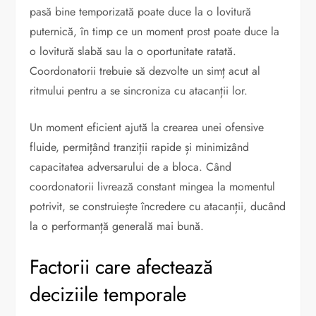
pasă bine temporizată poate duce la o lovitură
puternică, în timp ce un moment prost poate duce la
o lovitură slabă sau la o oportunitate ratată.
Coordonatorii trebuie să dezvolte un simț acut al
ritmului pentru a se sincroniza cu atacanții lor.
Un moment eficient ajută la crearea unei ofensive
fluide, permițând tranziții rapide și minimizând
capacitatea adversarului de a bloca. Când
coordonatorii livrează constant mingea la momentul
potrivit, se construiește încredere cu atacanții, ducând
la o performanță generală mai bună.
Factorii care afectează
deciziile temporale