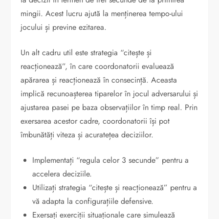
mingii. Acest lucru ajută la menținerea tempo-ului
jocului și previne ezitarea.
Un alt cadru util este strategia “citește și
reacționează”, în care coordonatorii evaluează
apărarea și reacționează în consecință. Aceasta
implică recunoașterea tiparelor în jocul adversarului și
ajustarea pasei pe baza observațiilor în timp real. Prin
exersarea acestor cadre, coordonatorii își pot
îmbunătăți viteza și acuratețea deciziilor.
Implementați “regula celor 3 secunde” pentru a
accelera deciziile.
Utilizați strategia “citește și reacționează” pentru a
vă adapta la configurațiile defensive.
Exersați exerciții situaționale care simulează