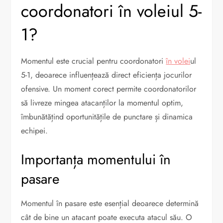
coordonatori în voleiul 5-
1?
Momentul este crucial pentru coordonatori
în volei
ul
5-1, deoarece influențează direct eficiența jocurilor
ofensive. Un moment corect permite coordonatorilor
să livreze mingea atacanților la momentul optim,
îmbunătățind oportunitățile de punctare și dinamica
echipei.
Importanța momentului în
pasare
Momentul în pasare este esențial deoarece determină
cât de bine un atacant poate executa atacul său. O