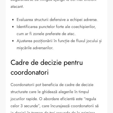
atacant.
Evaluarea structurii defensive a echipei adverse.
Identificarea punctelor forte ale coechipierilor,
cum ar fi zonele preferate de atac.
Ajustarea poziționării în funcție de fluxul jocului și
mișcările adversarilor.
Cadre de decizie pentru
coordonatori
Coordonatorii pot beneficia de cadre de decizie
structurate care le ghidează alegerile în timpul
jocurilor rapide. O abordare eficientă este “regula
celor 3 secunde”, care încurajează coordonatorii să
ia decizii în termen de trei secunde de la primirea