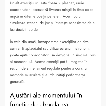
Un alt exercițiu util este “pasa și pleacă”, unde
coordonatorii exersează livrarea mingii în timp ce se
mișcă în diferite poziții pe teren. Acest lucru
simulează scenarii de joc și întărește necesitatea de a
lua decizii rapide.
În cele din urmă, încorporarea exercițiilor de ritm,
cum ar fi aplaudatul sau utilizarea unui metronom,
poate ajuta coordonatorii să dezvolte un simț mai bun
al momentului. Aceste exerciții pot fi integrate în
sesiuni de antrenament regulate pentru a construi
memoria musculară și a îmbunătăți performanța
generală.
Ajustări ale momentului în
funcție de abordarea