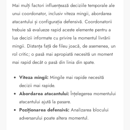
Mai mulți factori influențează deciziile temporale ale
unui coordonator, inclusiv viteza mingii, abordarea
atacantului și configurația defensivă. Coordonatorii
trebuie să evalueze rapid aceste elemente pentru a
lua decizii informate cu privire la momentul livrării
mingii. Distanța față de fileu joacă, de asemenea, un
rol critic; o pasă mai apropiată necesită un moment
mai rapid decât o pasă din linia din spate.
Viteza mingii:
Mingile mai rapide necesită
decizii mai rapide.
Abordarea atacantului:
Înțelegerea momentului
atacantului ajută la pasare.
Poziționarea defensivă:
Analizarea blocului
adversarului poate altera momentul.